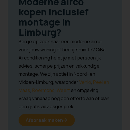
Moderne airco
kopen inclusief
montage in
Limburg?
Ben je op zoek naar een moderne airco
voor jouw woning of bedrijfsruimte? GiBa
Airconditioning helpt je met persoonlijk
advies, scherpe prijzen en vakkundige
montage. We zijn actief in Noord- en
Midden-Limburg, waaronder
Venlo
,
Peel en
Maas
,
Roermond
,
Weert
en omgeving.
Vraag vandaag nog een offerte aan of plan
een gratis adviesgesprek.
Afspraak maken