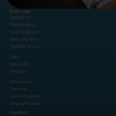
Snel naar
Wand airco
Plafond airco
Vloermodel airco
Multi-split airco
Zakelijke airco’s
Daikin
Mitsubishi
Toshiba
Onderhoud
Over ons
Ons werkgebied
Afspraak maken
Contact