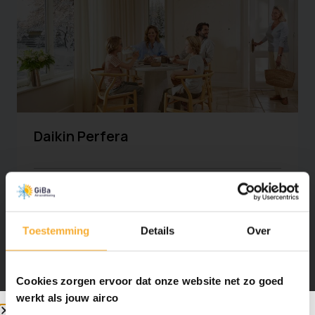
Daikin Perfera
Extra stilfunctie
Weektimer
Weercompensatiefunctie
Toestemming
Details
Over
Meer informatie
Cookies zorgen ervoor dat onze website net zo goed
Offerte aanvragen
werkt als jouw airco