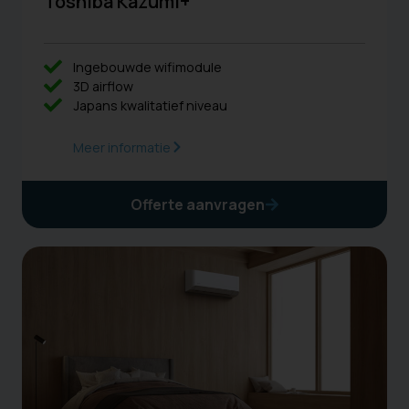
Toshiba Kazumi+
Ingebouwde wifimodule
3D airflow
Japans kwalitatief niveau
Meer informatie
Offerte aanvragen