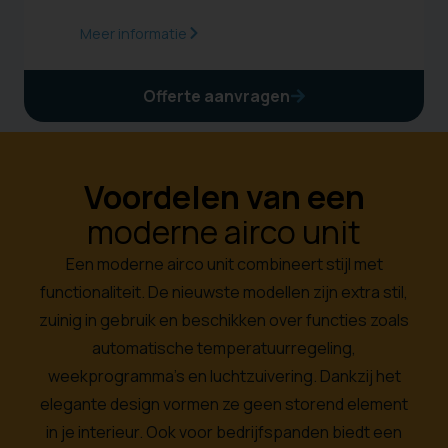
Meer informatie
Offerte aanvragen
Voordelen van een
moderne airco unit
Een moderne airco unit combineert stijl met
functionaliteit. De nieuwste modellen zijn extra stil,
zuinig in gebruik en beschikken over functies zoals
automatische temperatuurregeling,
weekprogramma’s en luchtzuivering. Dankzij het
elegante design vormen ze geen storend element
in je interieur. Ook voor bedrijfspanden biedt een