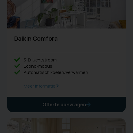
Daikin Comfora
3-D luchtstroom
Econo-modus
Automatisch koelen/verwarmen
Meer informatie
Offerte aanvragen