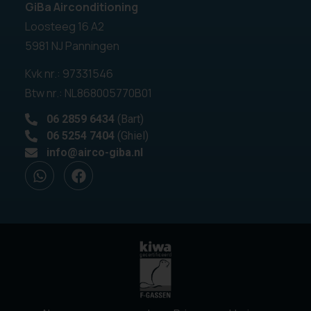
GiBa Airconditioning
Loosteeg 16 A2
5981 NJ Panningen
Kvk nr.: 97331546
Btw nr.: NL868005770B01
06 2859 6434
(Bart)
06 5254 7404
(Ghiel)
info@airco-giba.nl