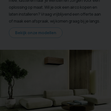
mee, luisteren naar je wensen en zorgen voor een
oplossing op maat. Wil je ook een airco kopen en
laten installeren? Vraag vrijblijvend een offerte aan
of maak een afspraak, wij komen graag bij je langs.
Bekijk onze modellen