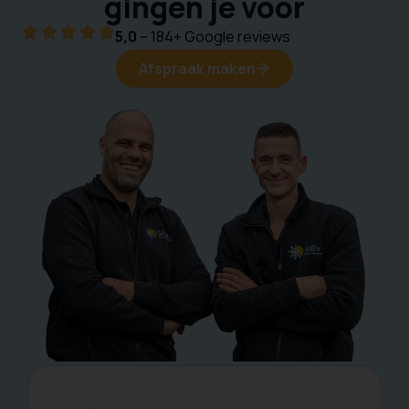
gingen je voor
5,0
– 184+ Google reviews
Afspraak maken