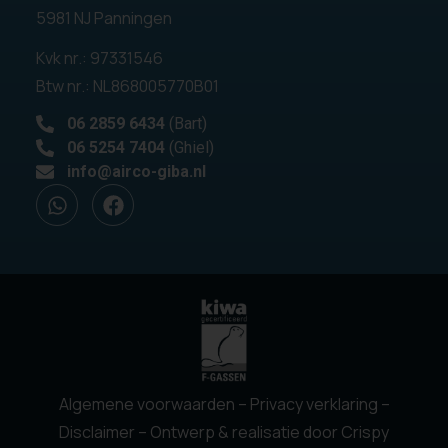
5981 NJ Panningen
Kvk nr.: 97331546
Btw nr.: NL868005770B01
06 2859 6434
(Bart)
06 5254 7404
(Ghiel)
info@airco-giba.nl
Algemene voorwaarden
–
Privacy verklaring
–
Disclaimer
– Ontwerp & realisatie door
Crispy