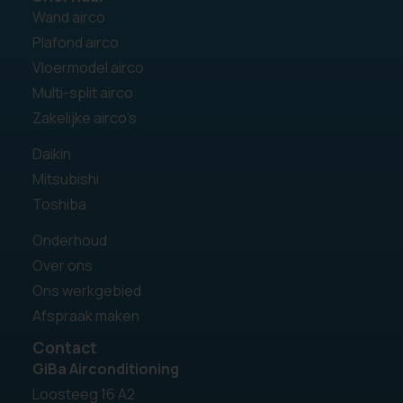
Wand airco
Plafond airco
Vloermodel airco
Multi-split airco
Zakelijke airco’s
Daikin
Mitsubishi
Toshiba
Onderhoud
Over ons
Ons werkgebied
Afspraak maken
Contact
GiBa Airconditioning
Loosteeg 16 A2