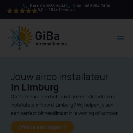
Bart: 06 2859 6434
Ghiel: 06 5254 7404
5,0 – 184+
Reviews
Jouw airco installateur
in Limburg
Op zoek naar een betrouwbare en erkende airco
installateur in Noord-Limburg? Wij helpen je aan
een perfect binnenklimaat in je woning of kantoor.
Offerte aanvragen