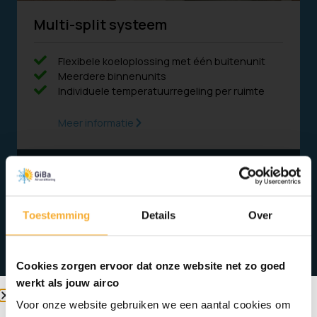
Multi-split systeem
Flexibele koeloplossing met één buitenunit
Meerdere binnenunits
Individuele temperatuurregeling per ruimte
Meer informatie
Offerte aanvragen
Toestemming
Details
Over
Cookies zorgen ervoor dat onze website net zo goed
werkt als jouw airco
Voor onze website gebruiken we een aantal cookies om