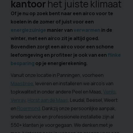
kantoor
het juiste klimaat
Of je nu op zoek bent naar een airco voor te
koelen in de zomer of juist voor een
energiezuinige
manier van
verwarmen
in de
winter, met een airco zit je altijd goed.
Bovendien zorgt een airco voor een schone
leefomgeving en profiteer je ook van een
flinke
besparing
op je energierekening.
Vanuit onze locatie in Panningen, voorheen
Maasbree
, leveren en installeren we airco’s van
topkwaliteit in onder andere Peel en Maas,
Venlo
,
Venray
,
Horst aan de Maas
, Leudal, Beesel, Weert
en
Roermond
. Dankzij onze persoonlijke aanpak,
snelle service en professionele installatie zijn al
550+ klanten je voorgegaan. We denken met je