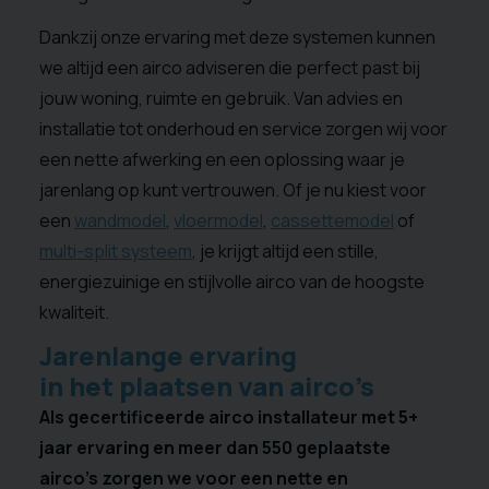
Dankzij onze ervaring met deze systemen kunnen
we altijd een airco adviseren die perfect past bij
jouw woning, ruimte en gebruik. Van advies en
installatie tot onderhoud en service zorgen wij voor
een nette afwerking en een oplossing waar je
jarenlang op kunt vertrouwen. Of je nu kiest voor
een
wandmodel
,
vloermodel
,
cassettemodel
of
multi-split systeem
, je krijgt altijd een stille,
energiezuinige en stijlvolle airco van de hoogste
kwaliteit.
Jarenlange ervaring
in het plaatsen van airco’s
Als gecertificeerde airco installateur met 5+
jaar ervaring en meer dan 550 geplaatste
airco’s zorgen we voor een nette en