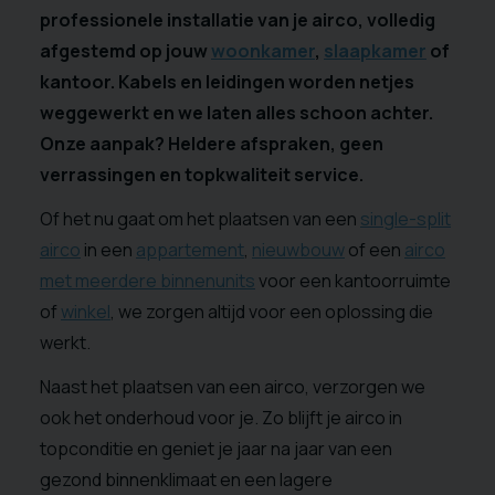
professionele installatie van je airco, volledig
afgestemd op jouw
woonkamer
,
slaapkamer
of
kantoor. Kabels en leidingen worden netjes
weggewerkt en we laten alles schoon achter.
Onze aanpak? Heldere afspraken, geen
verrassingen en topkwaliteit service.
Of het nu gaat om het plaatsen van een
single-split
airco
in een
appartement
,
nieuwbouw
of een
airco
met meerdere binnenunits
voor een kantoorruimte
of
winkel
, we zorgen altijd voor een oplossing die
werkt.
Naast het plaatsen van een airco, verzorgen we
ook het onderhoud voor je. Zo blijft je airco in
topconditie en geniet je jaar na jaar van een
gezond binnenklimaat en een lagere