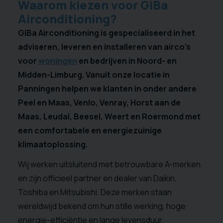
Waarom kiezen voor GiBa
Airconditioning?
GiBa Airconditioning is gespecialiseerd in het
adviseren, leveren en installeren van airco’s
voor
woningen
en bedrijven in Noord- en
Midden-Limburg. Vanuit onze locatie in
Panningen helpen we klanten in onder andere
Peel en Maas, Venlo, Venray, Horst aan de
Maas, Leudal, Beesel, Weert en Roermond met
een comfortabele en energiezuinige
klimaatoplossing.
Wij werken uitsluitend met betrouwbare A-merken
en zijn officieel partner en dealer van
Daikin
,
Toshiba
en
Mitsubishi
. Deze merken staan
wereldwijd bekend om hun stille werking, hoge
energie-efficiëntie en lange levensduur.